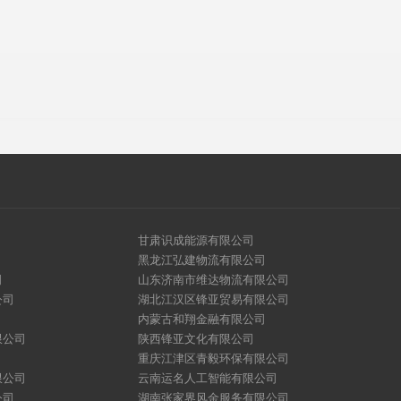
甘肃识成能源有限公司
黑龙江弘建物流有限公司
司
山东济南市维达物流有限公司
公司
湖北江汉区锋亚贸易有限公司
内蒙古和翔金融有限公司
限公司
陕西锋亚文化有限公司
重庆江津区青毅环保有限公司
限公司
云南运名人工智能有限公司
公司
湖南张家界风金服务有限公司