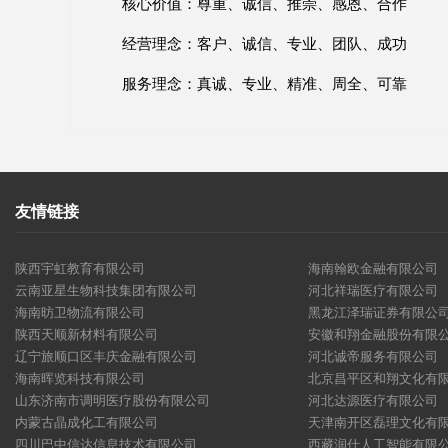
核心价值：尊重、诚信、推崇、感恩、合作
经营理念：客户、诚信、专业、团队、成功
服务理念：真诚、专业、精准、周全、可靠
友情链接
陕西宇虹教育有限公司
海南翰欧金融有限公司
云南亚星生物科技集团有限公司
河北祥瑞医疗有限公司
海南昉卫物流有限公司
黑龙江泽瑞证券有限公
陕西天顺新材料有限公司
安徽和翔金融股份有限
辽宁旅顺口区丰庆金融有限公司
河北诚帝服务有限公司
海南晖览科技有限公司
北京昌平区和翔文化有
山东济南市调明医疗股份有限公司
河北达源医疗有限公司
内蒙古晶成化工有限公司
天津南开区磊理文化有
四川巴中信达信息技术有限公司
西藏润仕人工智能有限